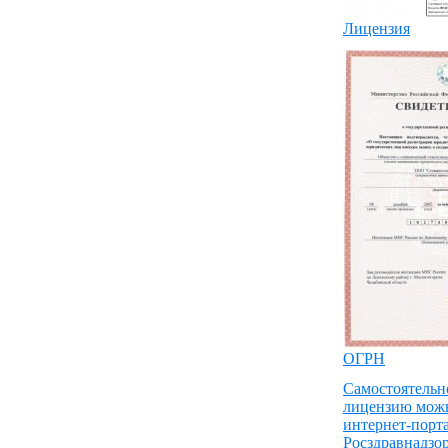
Лицензия
ОГРН
Самостоятельн
лицензию можн
интернет-порт
Росздравнадзор