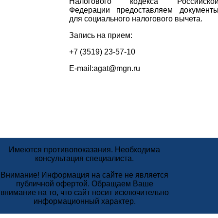
Налогового кодекса Российско
Федерации предоставляем документ
для социального налогового вычета.
Запись на прием:
+7 (3519) 23-57-10
E-mail:agat@mgn.ru
Имеются противопоказания. Необходима
консультация специалиста.
Внимание! Информация на сайте не является
публичной офертой. Обращаем Ваше
внимание на то, что сайт носит исключительно
информационный характер.