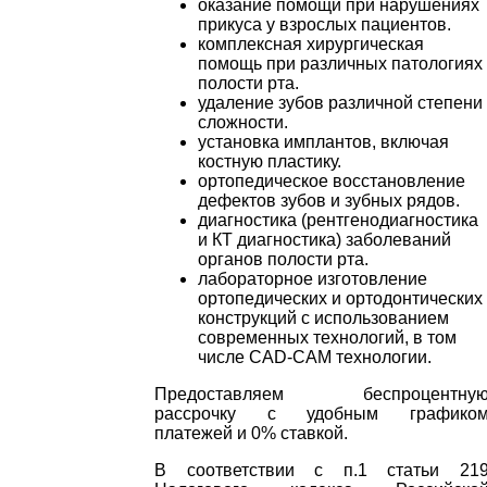
оказание помощи при нарушениях
прикуса у взрослых пациентов.
комплексная хирургическая
помощь при различных патологиях
полости рта.
удаление зубов различной степени
сложности.
установка имплантов, включая
костную пластику.
ортопедическое восстановление
дефектов зубов и зубных рядов.
диагностика (рентгенодиагностика
и КТ диагностика) заболеваний
органов полости рта.
лабораторное изготовление
ортопедических и ортодонтических
конструкций с использованием
современных технологий, в том
числе CAD-CAM технологии.
Предоставляем беспроцентну
рассрочку с удобным графико
платежей и 0% ставкой.
В соответствии с п.1 статьи 21