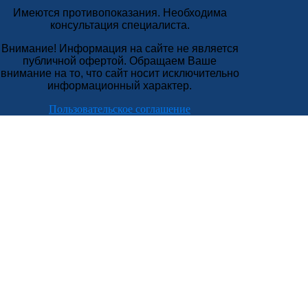
Имеются противопоказания. Необходима
консультация специалиста.
Внимание! Информация на сайте не является
публичной офертой. Обращаем Ваше
внимание на то, что сайт носит исключительно
информационный характер.
Пользовательское соглашение