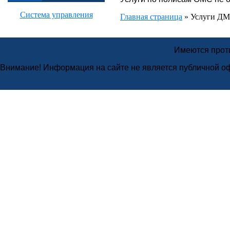
Система управления
Главная страница
»
Услуги Д
Имеются проти
Внимание! Информация на сайте не является публичной о