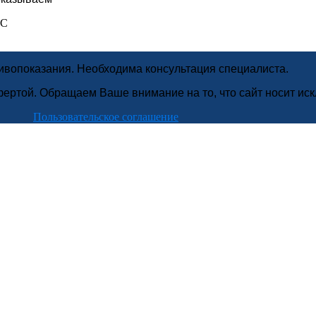
МС
вопоказания. Необходима консультация специалиста.
фертой. Обращаем Ваше внимание на то, что сайт носит и
Пользовательское соглашение